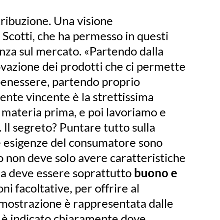
tribuzione. Una visione
 Scotti, che ha permesso in questi
nza sul mercato. «Partendo dalla
novazione dei prodotti che ci permette
 benessere, partendo proprio
iente vincente è la strettissima
a materia prima, e poi lavoriamo e
 Il segreto? Puntare tutto sulla
«Le esigenze del consumatore sono
 non deve solo avere caratteristiche
, ma deve essere soprattutto
buono e
i facoltative, per offrire al
imostrazione è rappresentata dalle
e è indicato chiaramente dove