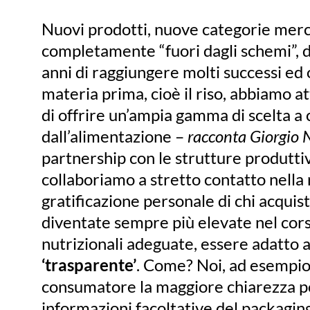
Nuovi prodotti, nuove categorie merce
completamente “fuori dagli schemi”, d
anni di raggiungere molti successi e
materia prima, cioè il riso, abbiamo a
di offrire un’ampia gamma di scelta a
dall’alimentazione –
racconta Giorgio N
partnership con le strutture produttiv
collaboriamo a stretto contatto nella r
gratificazione personale di chi acqui
diventate sempre più elevate nel cors
nutrizionali adeguate, essere adatto a
‘trasparente’
. Come? Noi, ad esempio,
consumatore la maggiore chiarezza po
informazioni facoltative del packagin