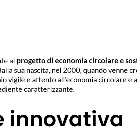
nte al
progetto di economia circolare e sos
 dalla sua nascita, nel 2000, quando venne cr
io vigile e attento all’economia circolare e 
diente caratterizzante.
e innovativa