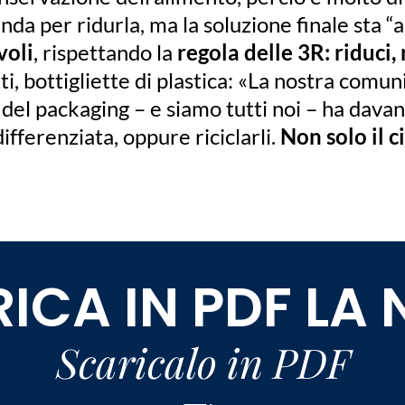
enda per ridurla, ma la soluzione finale sta “
voli
, rispettando la
regola delle 3R: riduci, r
ti, bottigliette di plastica: «La nostra comu
e del packaging – e siamo tutti noi – ha davan
ifferenziata, oppure riciclarli.
Non solo il 
ICA IN PDF LA
Scaricalo in PDF