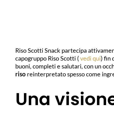
Riso Scotti Snack partecipa attivame
capogruppo Riso Scotti (
vedi qui
) fin
buoni, completi e salutari, con un occh
riso
reinterpretato spesso come ingre
Una vision