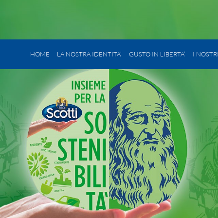
HOME
LA NOSTRA IDENTITA’
GUSTO IN LIBERTA’
I NOSTR