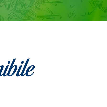
ibile