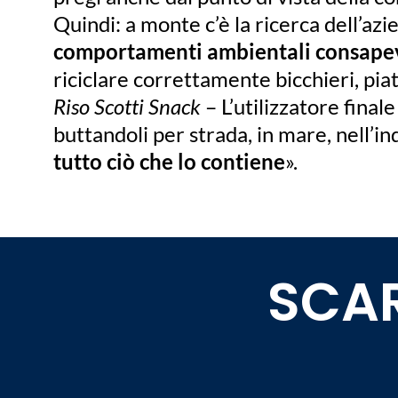
Quindi: a monte c’è la ricerca dell’azi
comportamenti ambientali consape
riciclare correttamente bicchieri, piat
Riso Scotti Snack
– L’utilizzatore final
buttandoli per strada, in mare, nell’ind
tutto ciò che lo contiene
».
SCAR