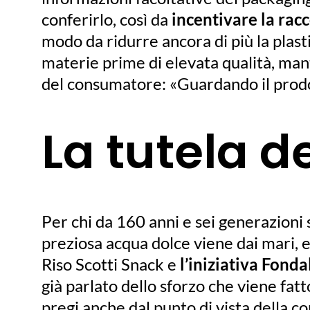
conferirlo, così da
incentivare la racc
modo da ridurre ancora di più la plast
materie prime di elevata qualità, man
del consumatore: «Guardando il prodot
La tutela d
Per chi da 160 anni e sei generazioni s
preziosa acqua dolce viene dai mari, e
Riso Scotti Snack e
l’iniziativa Fondal
già parlato dello sforzo che viene fatt
pregi anche dal punto di vista della c