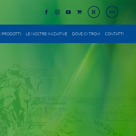
Ita
Eng
Facebook
Instagram
YouTube
Shop
I PRODOTTI
LE NOSTRE INIZIATIVE
DOVE CI TROVI
CONTATTI