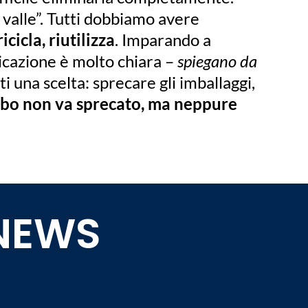
a valle”. Tutti dobbiamo avere
icicla, riutilizza
. Imparando a
nicazione è molto chiara –
spiegano da
ti una scelta: sprecare gli imballaggi,
cibo non va sprecato, ma neppure
 NEWS