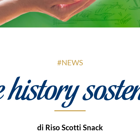
#NEWS
 history sosten
di Riso Scotti Snack