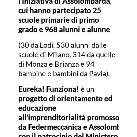
l’iniziativa di Assolombarda
,
cui
hanno partecipato 25
scuole primarie di primo
grado e 968 alunni e alunne
(30 da Lodi, 530 alunni dalle
scuole di Milano, 314 da quelle
di Monza e Brianza e 94
bambine e bambini da Pavia).
Eureka! Funziona!
è un
progetto di orientamento ed
educazione
all’imprenditorialità
promosso
da Federmeccanica e Assolombarda 
con il patrocinio del Ministero