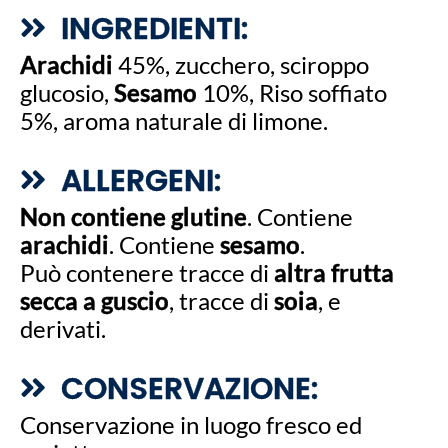
INGREDIENTI:
Arachidi
45%, zucchero, sciroppo
glucosio,
Sesamo
10%, Riso soffiato
5%, aroma naturale di limone.
ALLERGENI:
Non contiene glutine
. Contiene
arachidi
. Contiene
sesamo
.
Può contenere tracce di
altra frutta
secca a guscio
, tracce di
soia
, e
derivati.
CONSERVAZIONE:
Conservazione in luogo fresco ed