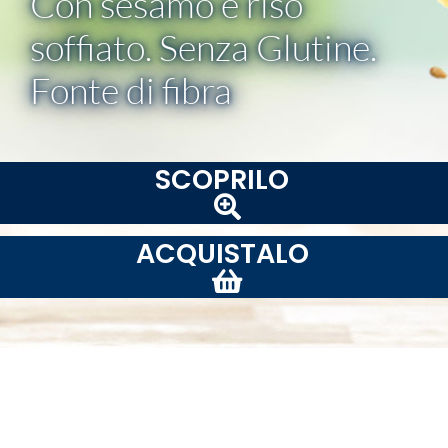
Con sesamo e riso
soffiato. Senza Glutine.
Fonte di fibra
SCOPRILO
ACQUISTALO