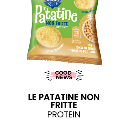
N
LE PATATINE NON
FRITTE
SALE MARINO