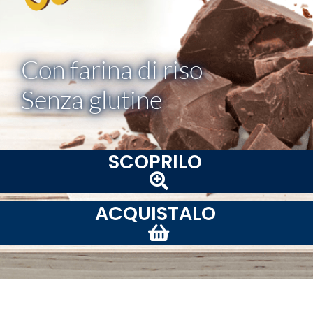
Con farina di riso
Senza glutine
SCOPRILO
ACQUISTALO