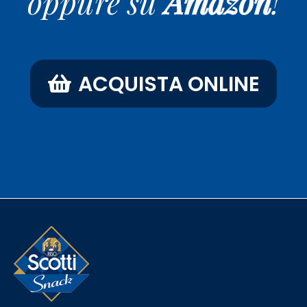
oppure su
Amazon
!
ACQUISTA ONLINE