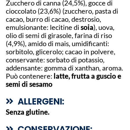
Zucchero di canna (24,5%), gocce di
cioccolato (23,6%) (zucchero, pasta di
cacao, burro di cacao, destrosio,
emulsionante: lecitine di
soia
), uova,
olio di semi di girasole, farina di riso
(4,9%), amido di mais, umidificanti:
sorbitolo, glicerolo; cacao in polvere,
conservante: sorbato di potassio,
addensante: gomma di xanthan, aroma.
Può contenere:
latte, frutta a guscio e
semi di sesamo
ALLERGENI:
Senza glutine.
CONSERVAZIONE: